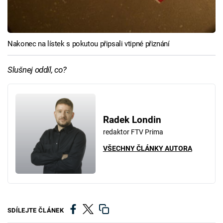
Nakonec na lístek s pokutou připsali vtipné přiznání
Slušnej oddíl, co?
Radek Londin
redaktor FTV Prima
VŠECHNY ČLÁNKY AUTORA
SDÍLEJTE ČLÁNEK