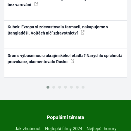
bez varování
Kubek: Evropa si zdevastovala farmacii, nakupujeme v
Bangladéši. Vojtěch ničí zdravotnictví
Dron s výbušninou u ukrajinského letadla? Narychlo spíchnutá
provokace, okomentovalo Rusko
Populární témata
Jak zhubnout
Nejlepší filmy 2024
Nejlepší horory