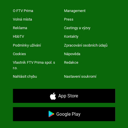
O FTV Prima
Management
Volná místa
Press
Reklama
Castingy a výzvy
HbbTV
Kontakty
Podmínky užívání
Zpracování osobních údajů
Cookies
Nápověda
Vlastník FTV Prima spol. s
Redakce
r.o.
Nahlásit chybu
Nastavení soukromí
App Store
Google Play