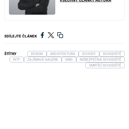
VŠECHNY ČLÁNKY AUTORA
SDÍLEJTE ČLÁNEK
ŠTÍTKY
DESIGN
ARCHITEKTURA
SCHODY
SCHODIŠTĚ
WTF
ZAJÍMAVÁ GALERIE
OMG
NEBEZPEČNÁ SCHODIŠTĚ
SMRTÍCÍ SCHODIŠTĚ