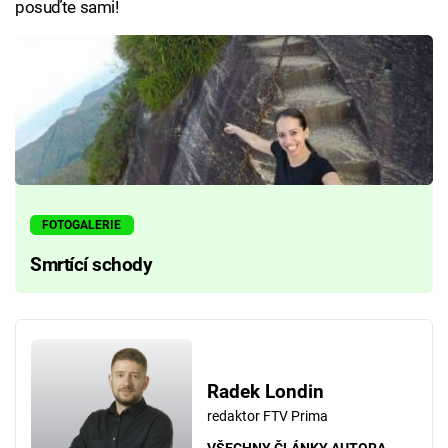
posuďte sami!
FOTOGALERIE
Smrtící schody
Radek Londin
redaktor FTV Prima