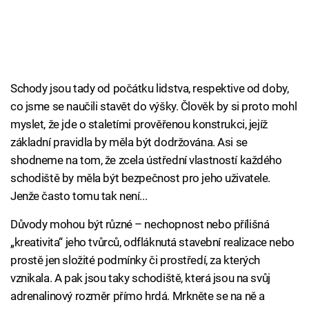
Schody jsou tady od počátku lidstva, respektive od doby,
co jsme se naučili stavět do výšky. Člověk by si proto mohl
myslet, že jde o staletími prověřenou konstrukci, jejíž
základní pravidla by měla být dodržována. Asi se
shodneme na tom, že zcela ústřední vlastností každého
schodiště by měla být bezpečnost pro jeho uživatele.
Jenže často tomu tak není...
Důvody mohou být různé – nechopnost nebo přílišná
„kreativita“ jeho tvůrců, odfláknutá stavební realizace nebo
prostě jen složité podmínky či prostředí, za kterých
vznikala. A pak jsou taky schodiště, která jsou na svůj
adrenalinový rozměr přímo hrdá. Mrkněte se na ně a