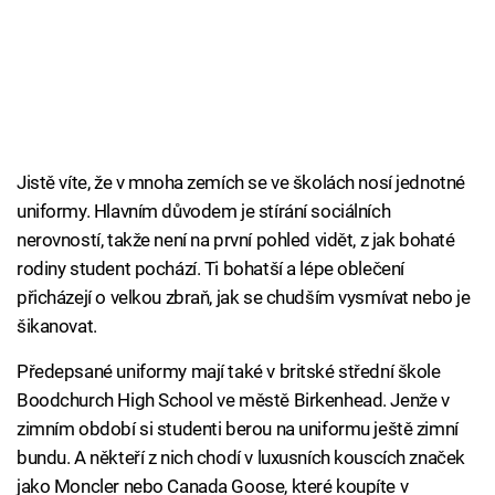
Jistě víte, že v mnoha zemích se ve školách nosí jednotné
uniformy. Hlavním důvodem je stírání sociálních
nerovností, takže není na první pohled vidět, z jak bohaté
rodiny student pochází. Ti bohatší a lépe oblečení
přicházejí o velkou zbraň, jak se chudším vysmívat nebo je
šikanovat.
Předepsané uniformy mají také v britské střední škole
Boodchurch High School ve městě Birkenhead. Jenže v
zimním období si studenti berou na uniformu ještě zimní
bundu. A někteří z nich chodí v luxusních kouscích značek
jako Moncler nebo Canada Goose, které koupíte v