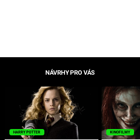
NÁVRHY PRO VÁS
HARRY POTTER
KINOFILMY