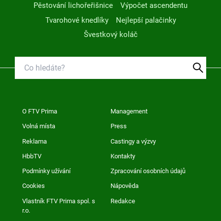
Pěstování lichořeřišnice
Výpočet ascendentu
Tvarohové knedlíky
Nejlepší palačinky
Švestkový koláč
O FTV Prima
Management
Volná místa
Press
Reklama
Castingy a výzvy
HbbTV
Kontakty
Podmínky užívání
Zpracování osobních údajů
Cookies
Nápověda
Vlastník FTV Prima spol. s
Redakce
r.o.