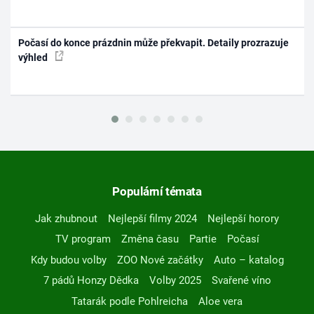
Počasí do konce prázdnin může překvapit. Detaily prozrazuje
výhled
Populární témata
Jak zhubnout
Nejlepší filmy 2024
Nejlepší horory
TV program
Změna času
Partie
Počasí
Kdy budou volby
ZOO Nové začátky
Auto – katalog
7 pádů Honzy Dědka
Volby 2025
Svařené víno
Tatarák podle Pohlreicha
Aloe vera