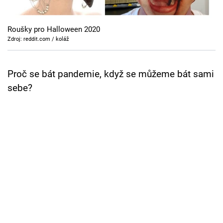
Cool Esport
Roušky pro Halloween 2020
Pořady
Zdroj: reddit.com / koláž
TV Program
Proč se bát pandemie, když se můžeme bát sami
Sledujte prima+
sebe?
Přihlášení
Sledujte nás