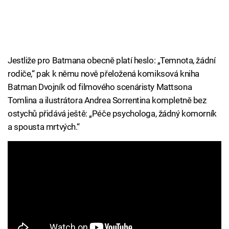
Jestliže pro Batmana obecně platí heslo: „Temnota, žádní
rodiče,“ pak k němu nově přeložená komiksová kniha
Batman Dvojník od filmového scenáristy Mattsona
Tomlina a ilustrátora Andrea Sorrentina kompletně bez
ostychů přidává ještě: „Péče psychologa, žádný komorník
a spousta mrtvých.“