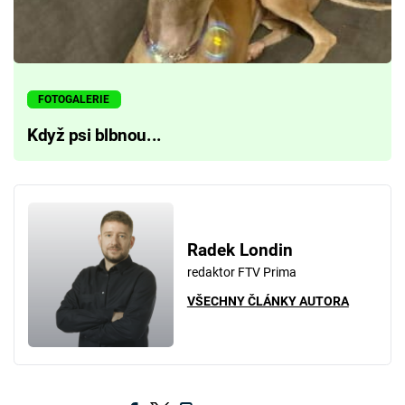
FOTOGALERIE
Když psi blbnou...
Radek Londin
redaktor FTV Prima
VŠECHNY ČLÁNKY AUTORA