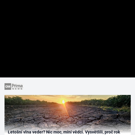
Letošní vlna veder? Nic moc, míní vědci. Vysvětlili, proč rok