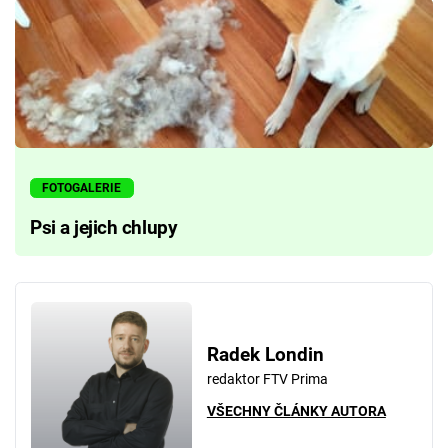
FOTOGALERIE
Psi a jejich chlupy
Radek Londin
redaktor FTV Prima
VŠECHNY ČLÁNKY AUTORA