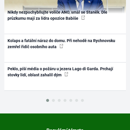
Nikdy nezpochybňujte voliče ANO, smál se Staněk. Dle
průzkumu mají za lídra opozice Babiše
Kolaps a fatální náraz do domu. Při nehodě na Rychnovsku
zemřel řidič osobního auta
Peklo, píší média o požáru u jezera Lago di Garda. Prchají
stovky lidí, oblast zahalil dým