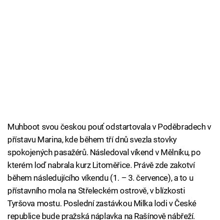
Muhboot svou českou pouť odstartovala v Poděbradech v
přístavu Marina, kde během tří dnů svezla stovky
spokojených pasažérů. Následoval víkend v Mělníku, po
kterém loď nabrala kurz Litoměřice. Právě zde zakotví
během následujícího víkendu (1. – 3. července), a to u
přístavního mola na Střeleckém ostrově, v blízkosti
Tyršova mostu. Poslední zastávkou Milka lodi v České
republice bude pražská náplavka na Rašínově nábřeží.