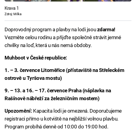
Krava 1
Zdroj: Milka
Doprovodný program a plavby na lodi jsou
zdarma!
Vezměte celou rodinu a přijďte společně strávit jemné
chvilky na loď, která u nás nemá obdoby.
Muhboot v České republice:
1. – 3. července Litoměřice (přístaviště na Střeleckém
ostrově u Tyršova mostu)
9. – 13. a 16. – 17. července Praha (náplavka na
Rašínově nábřeží za železničním mostem)
Upozornění:
Kapacita lodi je omezená. Doporučujeme
registraci přímo u kotviště na nejbližší volnou plavbu.
Program probíhá denně od 10:00 do 19:00 hod.