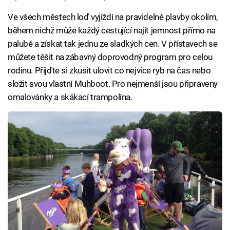
Ve všech městech loď vyjíždí na pravidelné plavby okolím,
během nichž může každý cestující najít jemnost přímo na
palubě a získat tak jednu ze sladkých cen. V přístavech se
můžete těšit na zábavný doprovodný program pro celou
rodinu. Přijďte si zkusit ulovit co nejvíce ryb na čas nebo
složit svou vlastní Muhboot. Pro nejmenší jsou připraveny
omalovánky a skákací trampolína.