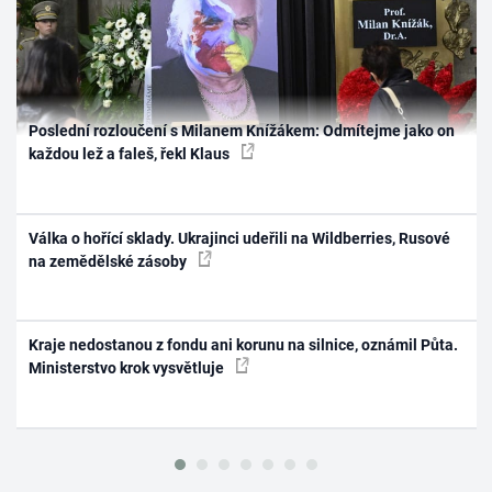
Poslední rozloučení s Milanem Knížákem: Odmítejme jako on
každou lež a faleš, řekl Klaus
Válka o hořící sklady. Ukrajinci udeřili na Wildberries, Rusové
na zemědělské zásoby
Kraje nedostanou z fondu ani korunu na silnice, oznámil Půta.
Ministerstvo krok vysvětluje