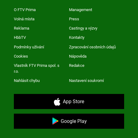
O FTV Prima
Management
Volná místa
Press
Reklama
Castingy a výzvy
HbbTV
Kontakty
Podmínky užívání
Zpracování osobních údajů
Cookies
Nápověda
Vlastník FTV Prima spol. s
Redakce
r.o.
Nahlásit chybu
Nastavení soukromí
App Store
Google Play