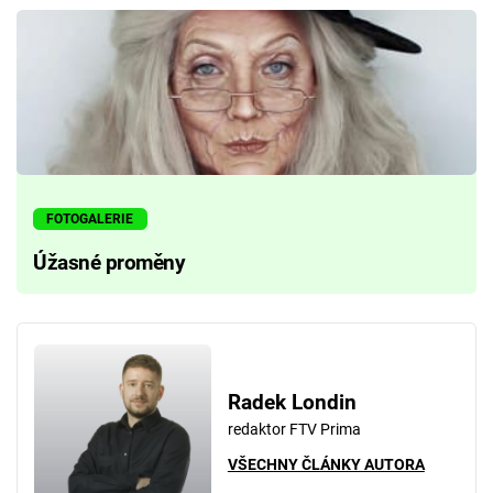
FOTOGALERIE
Úžasné proměny
Radek Londin
redaktor FTV Prima
VŠECHNY ČLÁNKY AUTORA