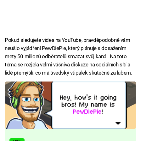
Pokud sledujete videa na YouTube, pravděpodobně vám
neušlo vyjádření PewDiePie, který plánuje s dosažením
mety 50 milionů odběratelů smazat svůj kanál. Na toto
téma se rozjela velmi vášnivá diskuze na sociálních sítí a
lidé přemýšlí, co má švédský vtipálek skutečně za lubem.