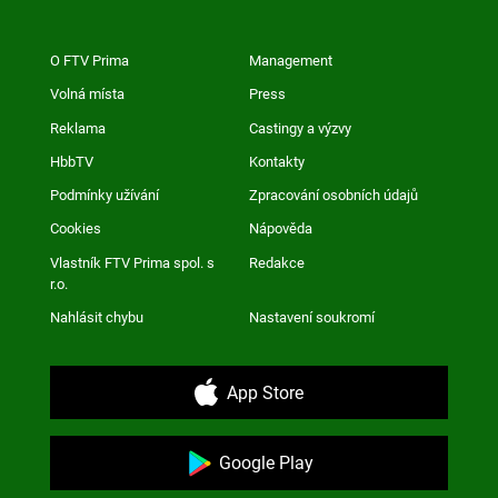
O FTV Prima
Management
Volná místa
Press
Reklama
Castingy a výzvy
HbbTV
Kontakty
Podmínky užívání
Zpracování osobních údajů
Cookies
Nápověda
Vlastník FTV Prima spol. s
Redakce
r.o.
Nahlásit chybu
Nastavení soukromí
App Store
Google Play