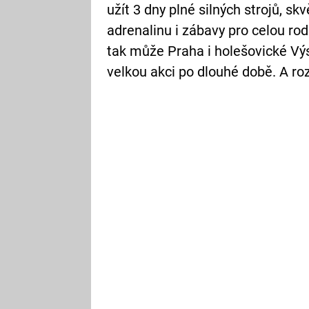
užít 3 dny plné silných strojů, skv
adrenalinu i zábavy pro celou rodi
tak může Praha i holešovické Výs
velkou akci po dlouhé době. A ro