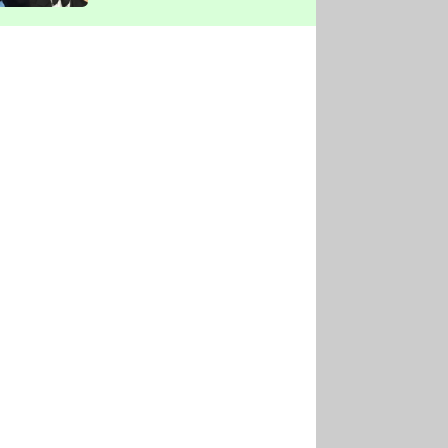
vyškrtla