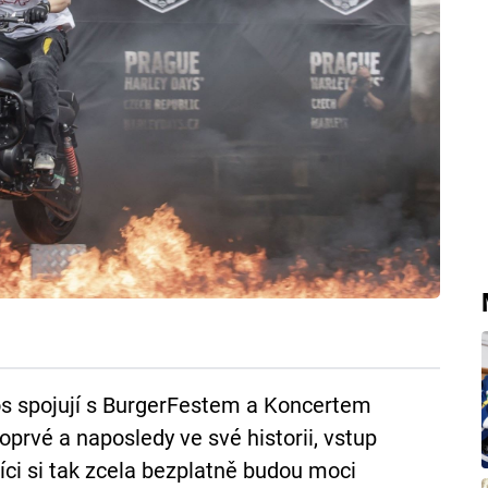
tos spojují s BurgerFestem a Koncertem
poprvé a naposledy ve své historii, vstup
ci si tak zcela bezplatně budou moci