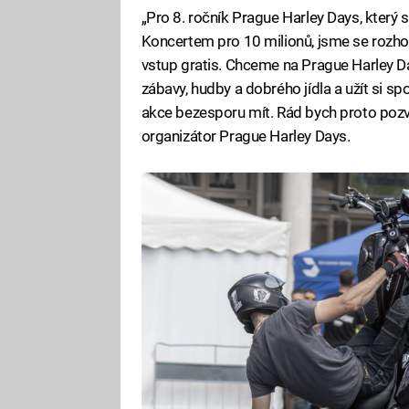
„Pro 8. ročník Prague Harley Days, který 
Koncertem pro 10 milionů, jsme se rozhodl
vstup gratis. Chceme na Prague Harley Da
zábavy, hudby a dobrého jídla a užít si s
akce bezesporu mít. Rád bych proto pozva
organizátor Prague Harley Days.