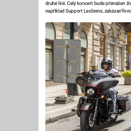
druhé linii. Celý koncert bude přenášen živ
například Support Lesbiens, zakázanÝovoc