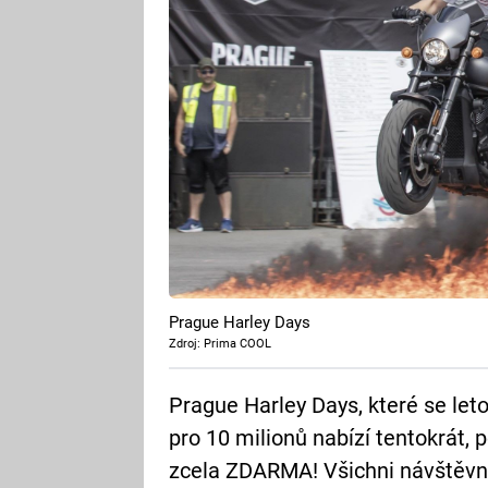
Prague Harley Days
Zdroj: Prima COOL
Prague Harley Days, které se le
pro 10 milionů nabízí tentokrát, 
zcela ZDARMA! Všichni návštěvní