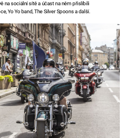
ě na sociální sítě a účast na něm přislíbili
e, Yo Yo band, The Silver Spoons a další.