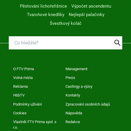
Pěstování lichořeřišnice
Výpočet ascendentu
Tvarohové knedlíky
Nejlepší palačinky
Švestkový koláč
O FTV Prima
Management
Volná místa
Press
Reklama
Castingy a výzvy
HbbTV
Kontakty
Podmínky užívání
Zpracování osobních údajů
Cookies
Nápověda
Vlastník FTV Prima spol. s
Redakce
r.o.