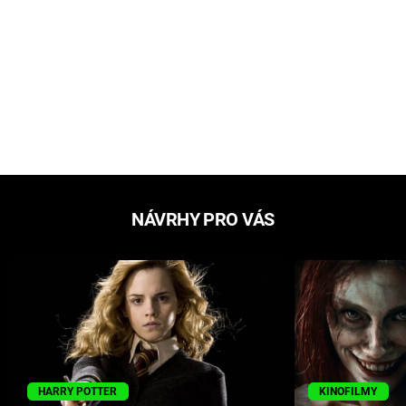
NÁVRHY PRO VÁS
HARRY POTTER
KINOFILMY