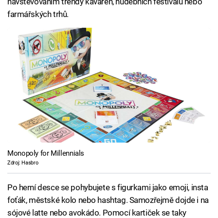
navštěvováním trendy kaváren, hudebních festivalů nebo
farmářských trhů.
Monopoly for Millennials
Zdroj: Hasbro
Po herní desce se pohybujete s figurkami jako emoji, insta
foťák, městské kolo nebo hashtag. Samozřejmě dojde i na
sójové latte nebo avokádo. Pomocí kartiček se taky