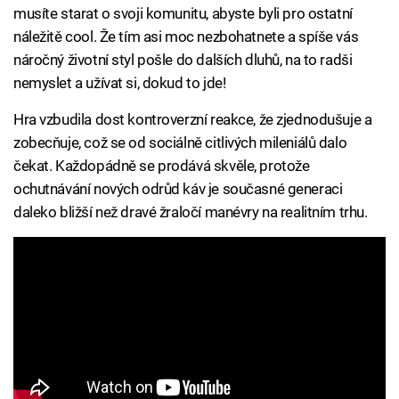
musíte starat o svoji komunitu, abyste byli pro ostatní
náležitě cool. Že tím asi moc nezbohatnete a spíše vás
náročný životní styl pošle do dalších dluhů, na to radši
nemyslet a užívat si, dokud to jde!
Hra vzbudila dost kontroverzní reakce, že zjednodušuje a
zobecňuje, což se od sociálně citlivých mileniálů dalo
čekat. Každopádně se prodává skvěle, protože
ochutnávání nových odrůd káv je současné generaci
daleko bližší než dravé žraločí manévry na realitním trhu.