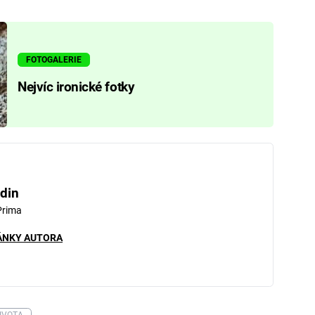
FOTOGALERIE
Nejvíc ironické fotky
din
Prima
ÁNKY AUTORA
ŽIVOTA