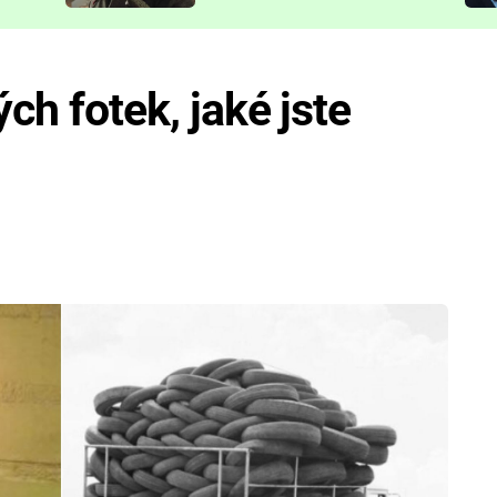
představit
ých fotek, jaké jste