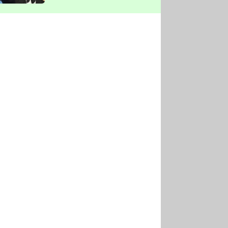
vyškrtla