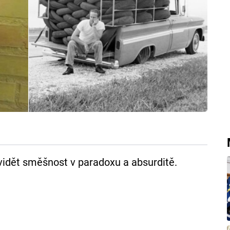
 vidět směšnost v paradoxu a absurditě.