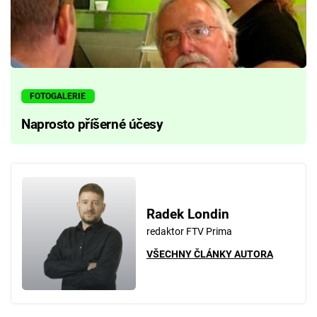
FOTOGALERIE
Naprosto příšerné účesy
Radek Londin
redaktor FTV Prima
VŠECHNY ČLÁNKY AUTORA