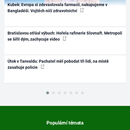
Kubek: Evropa si zdevastovala farmacii, nakupujeme v
Bangladéši. Vojtěch ničí zdravotnictví
Bratislavou otřásl výbuch: Hořela rafinerie Slovnaft. Metropolí
se šířil dým, zachycuje video
Útok v Tanvaldu: Pachatel měl pobodat tři lidi, na místě
zasahuje policie
Populární témata