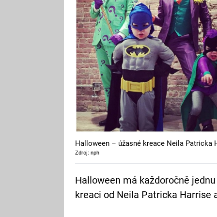
Halloween – úžasné kreace Neila Patricka H
Zdroj: nph
Halloween má každoročně jednu p
kreaci od Neila Patricka Harrise a