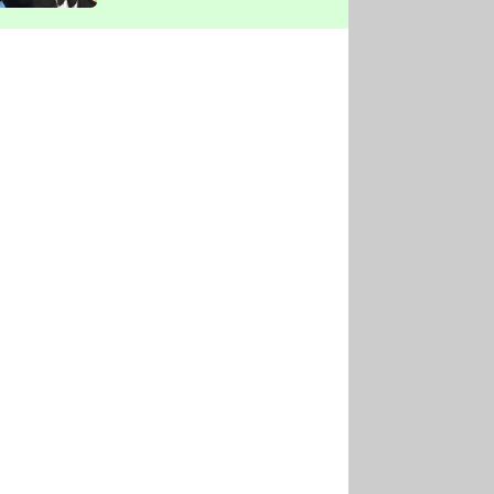
vyškrtla