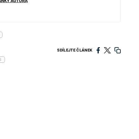
ÁNKY AUTORA
SDÍLEJTE ČLÁNEK
S