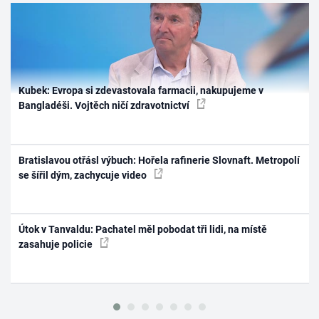
Kubek: Evropa si zdevastovala farmacii, nakupujeme v
Bangladéši. Vojtěch ničí zdravotnictví
Bratislavou otřásl výbuch: Hořela rafinerie Slovnaft. Metropolí
se šířil dým, zachycuje video
Útok v Tanvaldu: Pachatel měl pobodat tři lidi, na místě
zasahuje policie