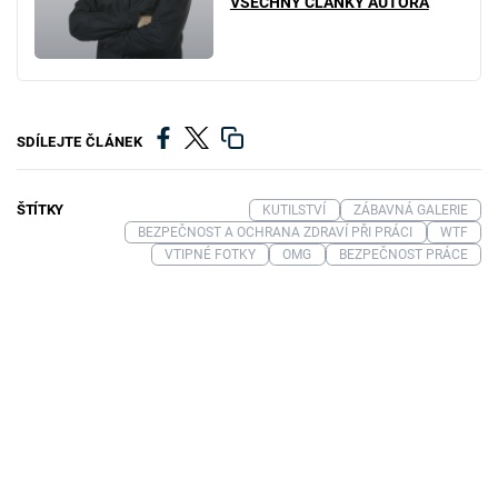
VŠECHNY ČLÁNKY AUTORA
SDÍLEJTE ČLÁNEK
ŠTÍTKY
KUTILSTVÍ
ZÁBAVNÁ GALERIE
BEZPEČNOST A OCHRANA ZDRAVÍ PŘI PRÁCI
WTF
VTIPNÉ FOTKY
OMG
BEZPEČNOST PRÁCE