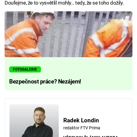
Doufejme, že to vysvětlil mohly... tedy, že se toho dožily.
FOTOGALERIE
Bezpečnost práce? Nezájem!
Radek Londin
redaktor FTV Prima