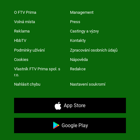
O FTV Prima
Management
Volná místa
Press
Reklama
Castingy a výzvy
HbbTV
Kontakty
Podmínky užívání
Zpracování osobních údajů
Cookies
Nápověda
Vlastník FTV Prima spol. s
Redakce
r.o.
Nahlásit chybu
Nastavení soukromí
App Store
Google Play