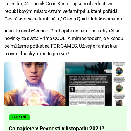
kalendář, 41. ročník Cena Karla Čapka a ohlédnutí za
republikovým mistrovstvím ve famfrpálu, které pořádá
Česká asociace famfrpálu / Czech Quidditch Association.
A ani to není všechno. Pochopitelně nemohou chybět ani
novinky ze světa Prima COOL. A mimochodem, o víkendu
se můžeme potkat na FOR GAMES. Užívejte fantastiku
plnými doušky, jsme tu pro vás!
OSTATNÍ
Co najdete v Pevnosti v listopadu 2021?