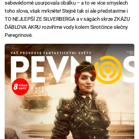
sebevědomě usurpovala obálku – a to ve více smyslech
toho slova, však mrkněte! Stejně tak si ale představíme i
TO NEJLEPŠÍ ZE SILVERBERGA a v ságách skrze ZKÁZU
ĎÁBLOVA AKRU rozvíříme vody kolem Sirotčince slečny
Peregrinové.