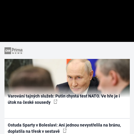
Varování tajných služeb: Putin chystá test NATO. Ve hře je i
útok na české sousedy
Ostuda Sparty v Boleslavi: Ani jednou nevystřelila na bránu,
doplatila na třesk v sestavě