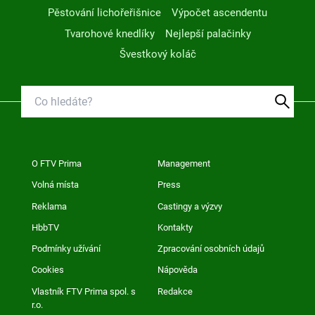
Pěstování lichořeřišnice
Výpočet ascendentu
Tvarohové knedlíky
Nejlepší palačinky
Švestkový koláč
O FTV Prima
Management
Volná místa
Press
Reklama
Castingy a výzvy
HbbTV
Kontakty
Podmínky užívání
Zpracování osobních údajů
Cookies
Nápověda
Vlastník FTV Prima spol. s
Redakce
r.o.