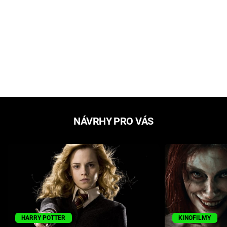
NÁVRHY PRO VÁS
HARRY POTTER
KINOFILMY