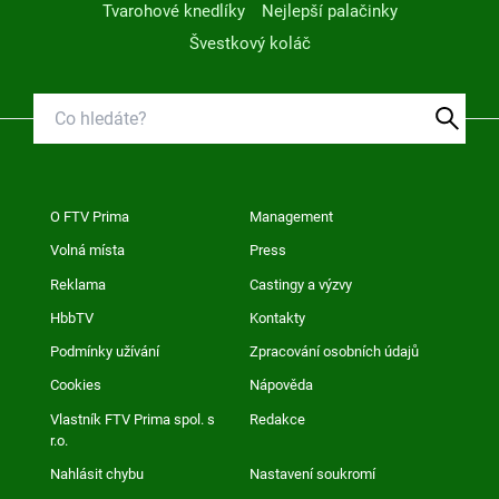
Tvarohové knedlíky
Nejlepší palačinky
Švestkový koláč
O FTV Prima
Management
Volná místa
Press
Reklama
Castingy a výzvy
HbbTV
Kontakty
Podmínky užívání
Zpracování osobních údajů
Cookies
Nápověda
Vlastník FTV Prima spol. s
Redakce
r.o.
Nahlásit chybu
Nastavení soukromí