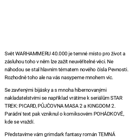
Svět WARHAMMERU 40.000 je temné místo pro život a
zásluhou toho v něm lze zažít neuvěřitelné věci. Ne
náhodou se stal hlavním tématem nového čísla Pevnosti.
Rozhodně toho ale na vás nasypeme mnohem víc.
Se zavřenými bijásky a s mnoha hibernovanými
nakladatelstvími se například vrátíme k seriálům STAR
TREK: PICARD, PŮJČOVNA MASA 2 a KINGDOM 2.
Parádní text pak vzniknul o komiksovém POHÁDKOVĚ,
kde se vraždí.
Představíme vám grimdark fantasy román TEMNÁ