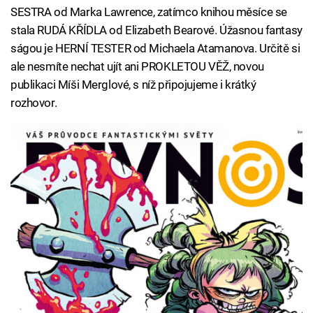
SESTRA od Marka Lawrence, zatímco knihou měsíce se
stala RUDÁ KŘÍDLA od Elizabeth Bearové. Úžasnou fantasy
ságou je HERNÍ TESTER od Michaela Atamanova. Určitě si
ale nesmíte nechat ujít ani PROKLETOU VĚŽ, novou
publikaci Míši Merglové, s níž připojujeme i krátký
rozhovor.