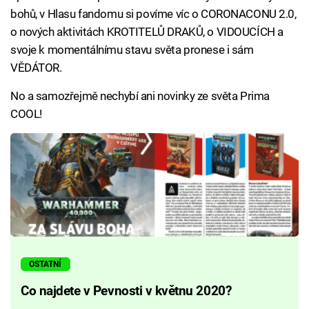
bohů, v Hlasu fandomu si povíme víc o CORONACONU 2.0,
o nových aktivitách KROTITELŮ DRAKŮ, o VIDOUCÍCH a
svoje k momentálnímu stavu světa pronese i sám
VĚDÁTOR.
No a samozřejmě nechybí ani novinky ze světa Prima
COOL!
OSTATNÍ
Co najdete v Pevnosti v květnu 2020?