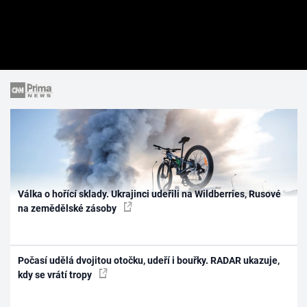
Válka o hořící sklady. Ukrajinci udeřili na Wildberries, Rusové
na zemědělské zásoby
Počasí udělá dvojitou otočku, udeří i bouřky. RADAR ukazuje,
kdy se vrátí tropy