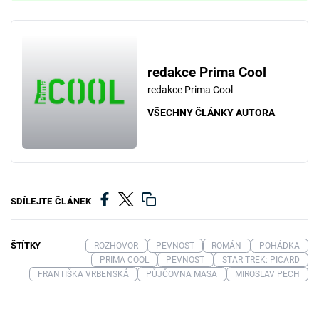
redakce Prima Cool
redakce Prima Cool
VŠECHNY ČLÁNKY AUTORA
SDÍLEJTE ČLÁNEK
ŠTÍTKY
ROZHOVOR
PEVNOST
ROMÁN
POHÁDKA
PRIMA COOL
PEVNOST
STAR TREK: PICARD
FRANTIŠKA VRBENSKÁ
PŮJČOVNA MASA
MIROSLAV PECH