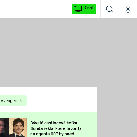
ŽIVĚ
Vyhledávání
Můj p
Prima+
É
CNN Prima NEWS
E
Prima FRESH
ŠÍ
Prima LIVING
E
Prima Ženy
Avengers 5
Prima LAJK
Bývalá castingová šéfka
OOL
Bonda řekla, které favority
Sledujte nás
na agenta 007 by hned