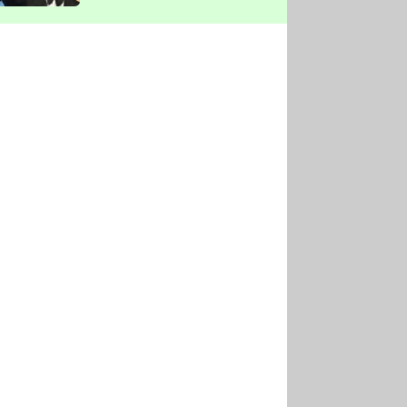
vyškrtla