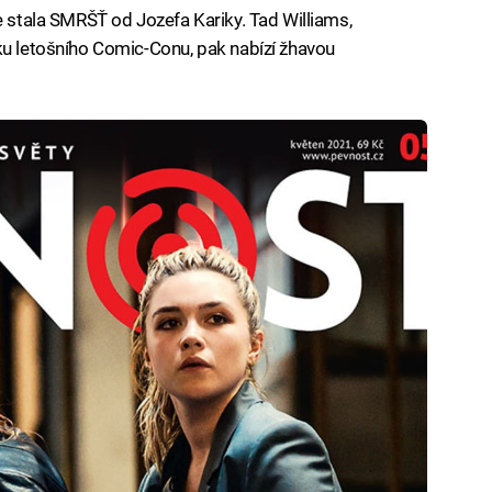
e stala SMRŠŤ od Jozefa Kariky. Tad Williams,
ku letošního Comic-Conu, pak nabízí žhavou