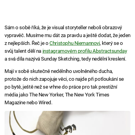
Sám o sobě říká, že je visual storyteller neboli obrazový
vypravěč. Musíme mu dát za pravdu a ještě dodat, že jeden
z nejlepších. Řeč je o
Christophu Niemannovi
, který se o
svůj talent dělí na
instagramovém profilu Abstractsunday
a svá díla nazývá Sunday Sketching, tedy nedělní kreslení.
Mají v sobě skutečně nedělního uvolněného ducha,
protože do nich zapojuje věci, co najde při potloukání se
po bytě, ještě než se vrhne do práce pro tak prestižní
média jako The New Yorker, The New York Times
Magazine nebo Wired.