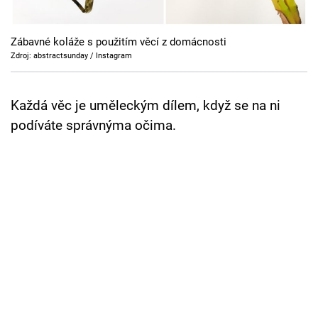
Cool Esport
Zábavné koláže s použitím věcí z domácnosti
Pořady
Zdroj: abstractsunday / Instagram
TV Program
Každá věc je uměleckým dílem, když se na ni
Sledujte prima+
podíváte správnýma očima.
Přihlášení
Sledujte nás