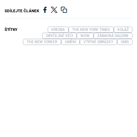
SDÍLEJTE ČLÁNEK
ŠTÍTKY
KRESBA
THE NEW YORK TIMES
KOLÁŽ
OBYČEJNÉ VĚCI
WOW
ZÁBAVNÁ GALERIE
THE NEW YORKER
UMĚNÍ
VTIPNÉ OBRÁZKY
OMG