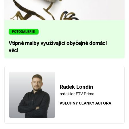
FOTOGALERIE
Vtipné malby využívající obyčejné domácí
věci
Radek Londin
redaktor FTV Prima
VŠECHNY ČLÁNKY AUTORA