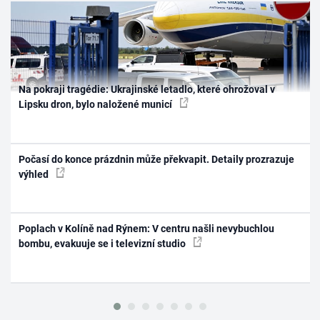
Na pokraji tragédie: Ukrajinské letadlo, které ohrožoval v
Lipsku dron, bylo naložené municí
Počasí do konce prázdnin může překvapit. Detaily prozrazuje
výhled
Poplach v Kolíně nad Rýnem: V centru našli nevybuchlou
bombu, evakuuje se i televizní studio