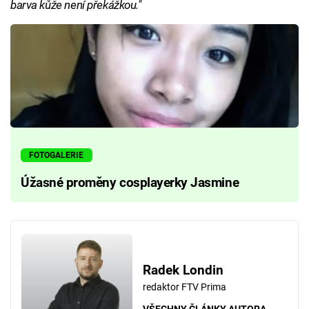
barva kůže není překážkou."
FOTOGALERIE
Úžasné proměny cosplayerky Jasmine
Radek Londin
redaktor FTV Prima