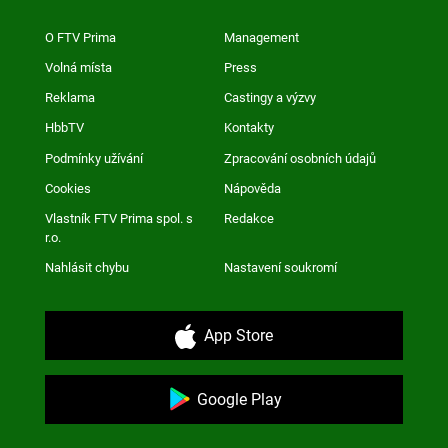
O FTV Prima
Management
Volná místa
Press
Reklama
Castingy a výzvy
HbbTV
Kontakty
Podmínky užívání
Zpracování osobních údajů
Cookies
Nápověda
Vlastník FTV Prima spol. s
Redakce
r.o.
Nahlásit chybu
Nastavení soukromí
App Store
Google Play