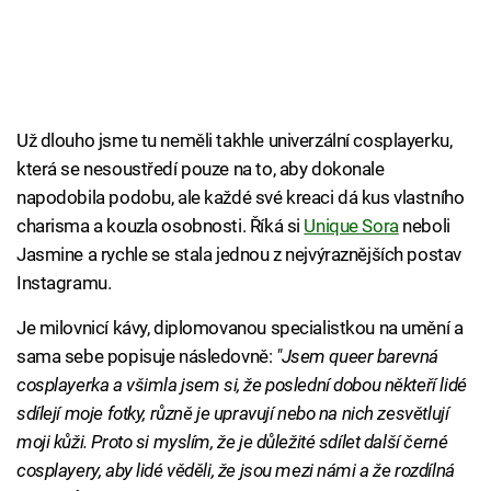
Už dlouho jsme tu neměli takhle univerzální cosplayerku,
která se nesoustředí pouze na to, aby dokonale
napodobila podobu, ale každé své kreaci dá kus vlastního
charisma a kouzla osobnosti. Říká si
Unique Sora
neboli
Jasmine a rychle se stala jednou z nejvýraznějších postav
Instagramu.
Je milovnicí kávy, diplomovanou specialistkou na umění a
sama sebe popisuje následovně:
"Jsem queer barevná
cosplayerka a všimla jsem si, že poslední dobou někteří lidé
sdílejí moje fotky, různě je upravují nebo na nich zesvětlují
moji kůži. Proto si myslím, že je důležité sdílet další černé
cosplayery, aby lidé věděli, že jsou mezi námi a že rozdílná