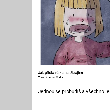
Jak přišla válka na Ukrajinu
Zdroj: Ademar Vieira
Jednou se probudíš a všechno je j