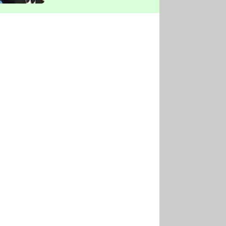
vyškrtla