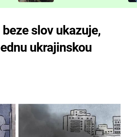
představit
beze slov ukazuje,
 jednu ukrajinskou