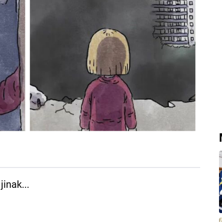
inak...