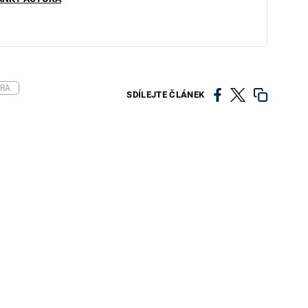
ŮRA
SDÍLEJTE ČLÁNEK