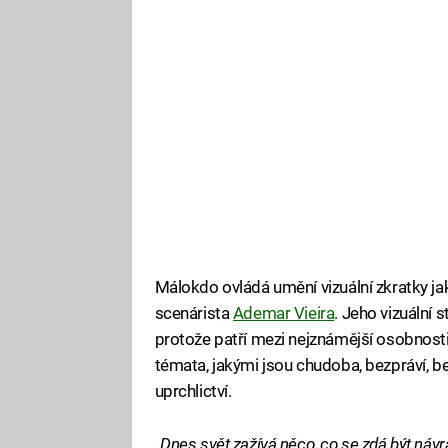
Málokdo ovládá umění vizuální zkratky jako 
scenárista
Ademar Vieira
. Jeho vizuální s
protože patří mezi nejznámější osobnosti
témata, jakými jsou chudoba, bezpráví, 
uprchlictví.
„Dnes svět zažívá něco, co se zdá být návr