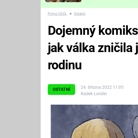
Které děsivé pecky vám
nejvíc zvednou tep?
Prima COOL
■
Ostatní
Dojemný komiks 
jak válka zničila
rodinu
24. března 2022 11:05
OSTATNÍ
Radek Londin