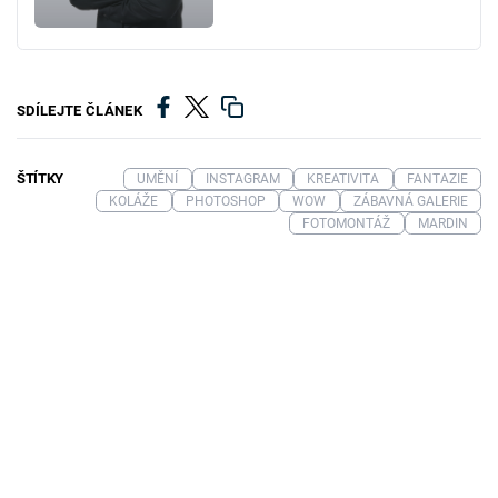
SDÍLEJTE ČLÁNEK
ŠTÍTKY
UMĚNÍ
INSTAGRAM
KREATIVITA
FANTAZIE
KOLÁŽE
PHOTOSHOP
WOW
ZÁBAVNÁ GALERIE
FOTOMONTÁŽ
MARDIN