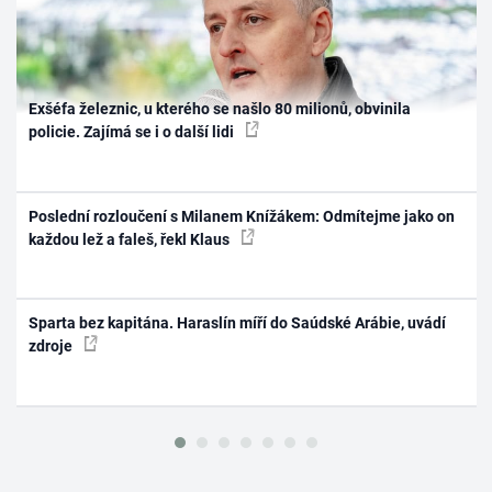
Exšéfa železnic, u kterého se našlo 80 milionů, obvinila
policie. Zajímá se i o další lidi
Poslední rozloučení s Milanem Knížákem: Odmítejme jako on
každou lež a faleš, řekl Klaus
Sparta bez kapitána. Haraslín míří do Saúdské Arábie, uvádí
zdroje