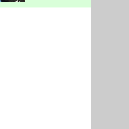
vyškrtla