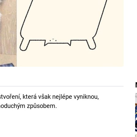
tvoření, která však nejlépe vyniknou,
dnoduchým způsobem.