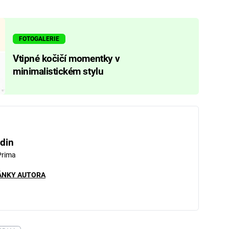
FOTOGALERIE
Vtipné kočičí momentky v
minimalistickém stylu
din
Prima
ÁNKY AUTORA