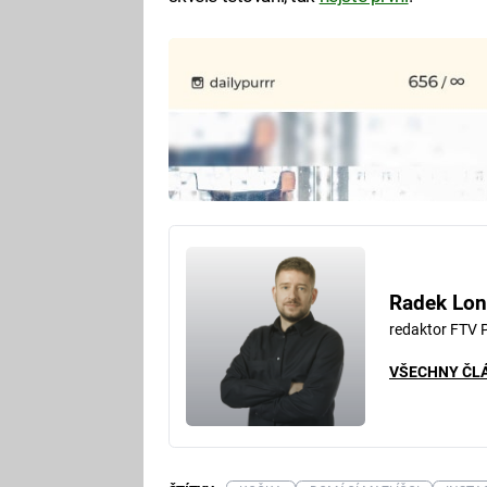
Radek Lon
redaktor FTV 
VŠECHNY ČL