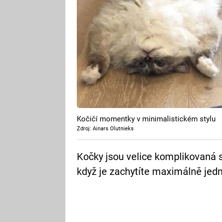
Kočičí momentky v minimalistickém stylu
Zdroj: Ainars Olutnieks
Kočky jsou velice komplikovaná s
když je zachytíte maximálně je