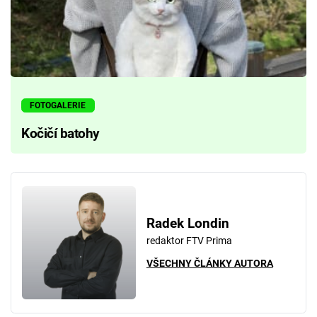
FOTOGALERIE
Kočičí batohy
Radek Londin
redaktor FTV Prima
VŠECHNY ČLÁNKY AUTORA