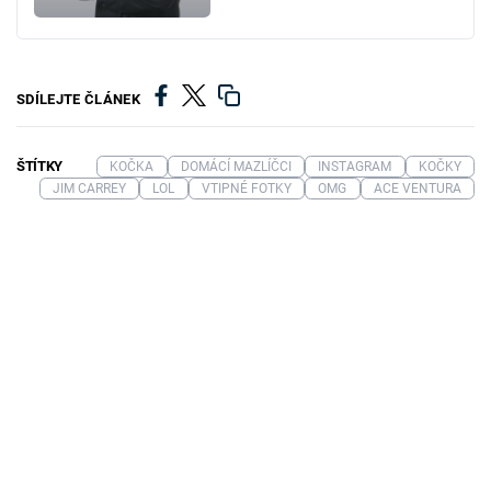
SDÍLEJTE ČLÁNEK
ŠTÍTKY
KOČKA
DOMÁCÍ MAZLÍČCI
INSTAGRAM
KOČKY
JIM CARREY
LOL
VTIPNÉ FOTKY
OMG
ACE VENTURA