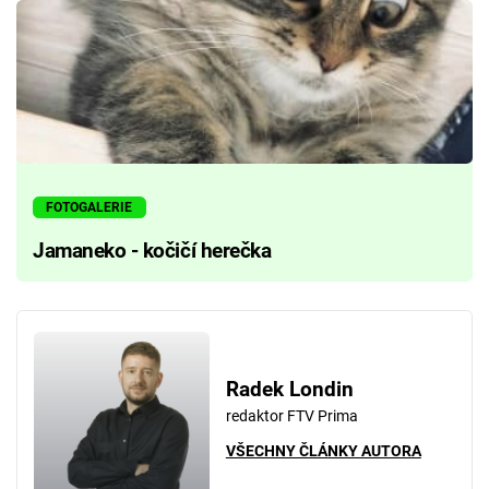
FOTOGALERIE
Jamaneko - kočičí herečka
Radek Londin
redaktor FTV Prima
VŠECHNY ČLÁNKY AUTORA