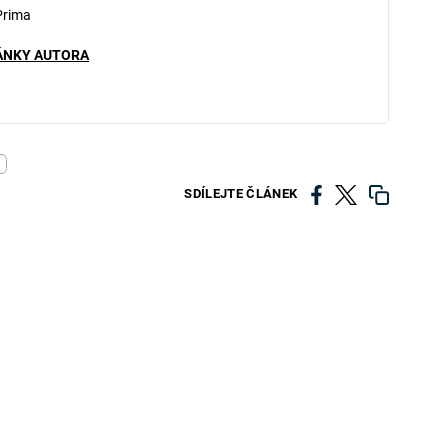
Prima
ÁNKY AUTORA
SDÍLEJTE ČLÁNEK