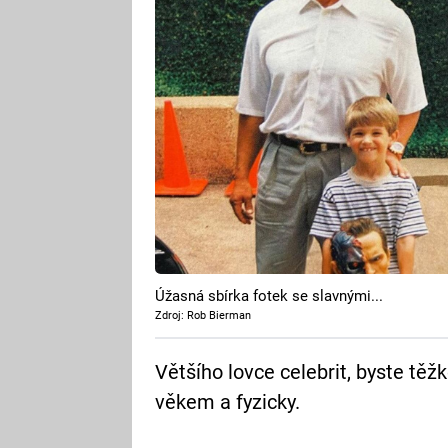
Úžasná sbírka fotek se slavnými...
Zdroj: Rob Bierman
Většího lovce celebrit, byste těžk
věkem a fyzicky.