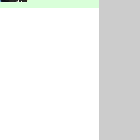
vyškrtla