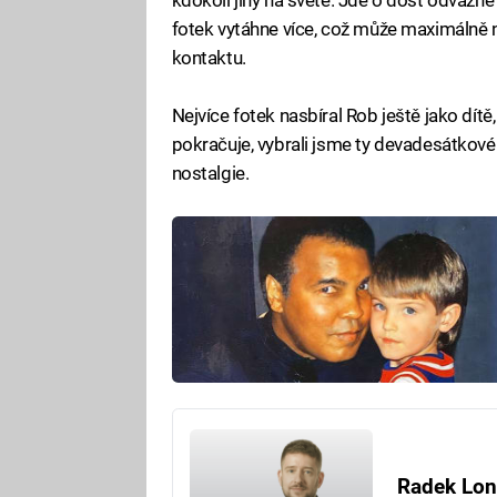
fotek vytáhne více, což může maximálně 
kontaktu.
Nejvíce fotek nasbíral Rob ještě jako dít
pokračuje, vybrali jsme ty devadesátkové.
nostalgie.
Radek Lon