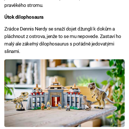
pravěkého stromu.
Útok dilophosaura
Zrádce Dennis Nerdy se snaží dojet džunglí k dokům a
pláchnout z ostrova, jenže to se mu nepovede. Zastaví ho
malý ale zákeřný dilophosaurus s pořádně jedovatými
slinami.