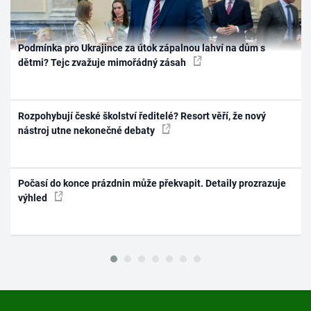
Podmínka pro Ukrajince za útok zápalnou lahví na dům s
dětmi? Tejc zvažuje mimořádný zásah
Rozpohybují české školství ředitelé? Resort věří, že nový
nástroj utne nekonečné debaty
Počasí do konce prázdnin může překvapit. Detaily prozrazuje
výhled