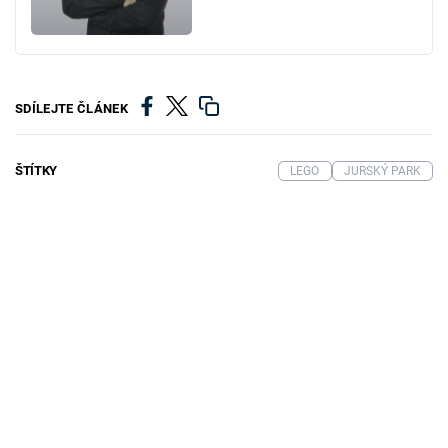
SDÍLEJTE ČLÁNEK
ŠTÍTKY
LEGO
JURSKÝ PARK