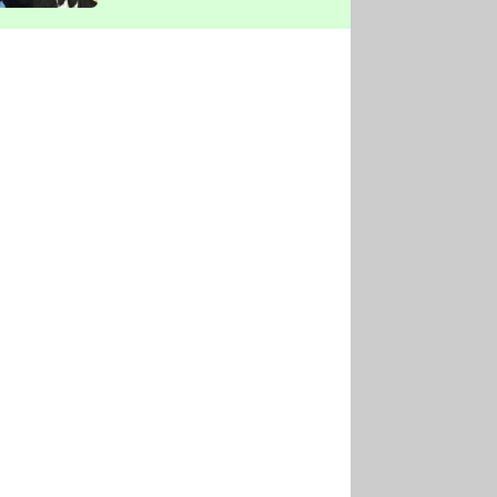
vyškrtla