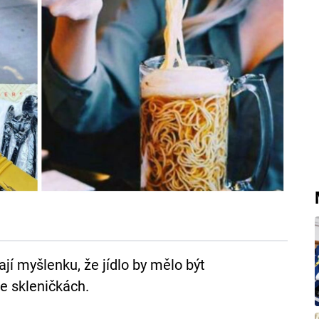
jí myšlenku, že jídlo by mělo být
ve skleničkách.