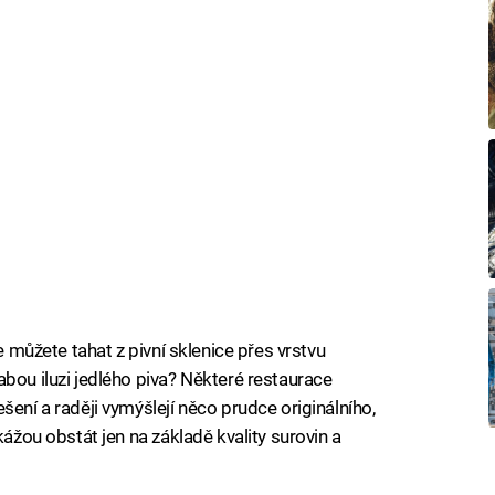
je můžete tahat z pivní sklenice přes vrstvu
bou iluzi jedlého piva? Některé restaurace
šení a raději vymýšlejí něco prudce originálního,
kážou obstát jen na základě kvality surovin a