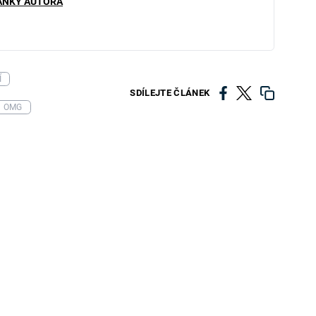
ÁNKY AUTORA
Í
SDÍLEJTE ČLÁNEK
OMG