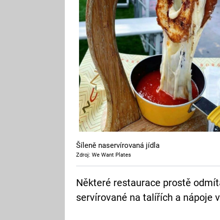
Šíleně naservírovaná jídla
Zdroj: We Want Plates
Některé restaurace prostě odmíta
servírované na talířích a nápoje 