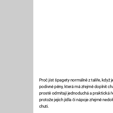
Proč jíst špagety normálně z talíře, když 
podivné pěny, která má zřejmě doplnit cha
prostě odmítají jednoduchá a praktická ře
protože jejich jídla či nápoje zřejmě nedo
chuti.