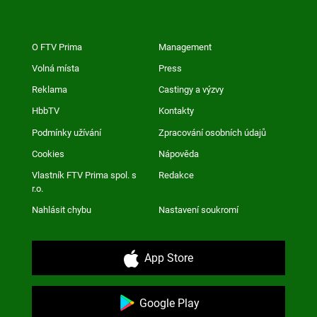
O FTV Prima
Management
Volná místa
Press
Reklama
Castingy a výzvy
HbbTV
Kontakty
Podmínky užívání
Zpracování osobních údajů
Cookies
Nápověda
Vlastník FTV Prima spol. s
Redakce
r.o.
Nahlásit chybu
Nastavení soukromí
App Store
Google Play