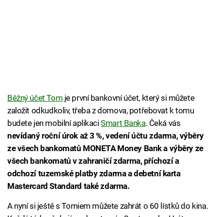
Běžný účet Tom
je první bankovní účet, který si můžete
založit odkudkoliv, třeba z domova, potřebovat k tomu
budete jen mobilní aplikaci
Smart Banka
. Čeká vás
nevídaný roční úrok až 3 %, vedení účtu zdarma, výběry
ze všech bankomatů MONETA Money Bank a výběry ze
všech bankomatů v zahraničí zdarma, příchozí a
odchozí tuzemské platby zdarma a debetní karta
Mastercard Standard také zdarma.
A nyní si ještě s Tomiem můžete zahrát o 60 lístků do kina.