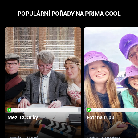
POPULÁRNÍ POŘADY NA PRIMA COOL
PŘEHRÁT
PŘEHRÁT
Mezi COOLky
Fotr na tripu