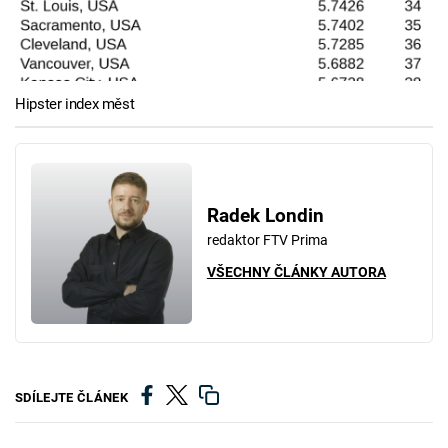
Hipster index měst
Radek Londin
redaktor FTV Prima
VŠECHNY ČLÁNKY AUTORA
SDÍLEJTE ČLÁNEK