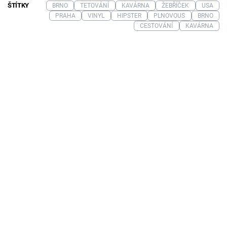
ŠTÍTKY
BRNO
TETOVÁNÍ
KAVÁRNA
ŽEBŘÍČEK
USA
PRAHA
VINYL
HIPSTER
PLNOVOUS
BRNO
CESTOVÁNÍ
KAVÁRNA