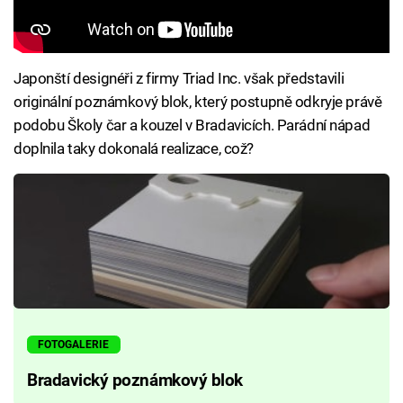
Japonští designéři z firmy Triad Inc. však představili
originální poznámkový blok, který postupně odkryje právě
podobu Školy čar a kouzel v Bradavicích. Parádní nápad
doplnila taky dokonalá realizace, což?
FOTOGALERIE
Bradavický poznámkový blok