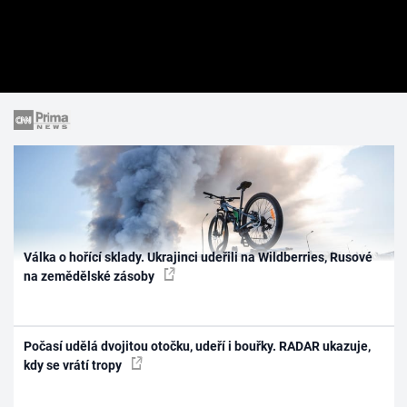
Válka o hořící sklady. Ukrajinci udeřili na Wildberries, Rusové
na zemědělské zásoby
Počasí udělá dvojitou otočku, udeří i bouřky. RADAR ukazuje,
kdy se vrátí tropy