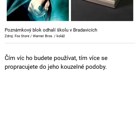
Cool Esport
Pořady
Poznámkový blok odhalí školu v Bradavicích
TV Program
Zdroj: Fox Store / Warner Bros. / koláž
Sledujte prima+
Čím víc ho budete používat, tím více se
propracujete do jeho kouzelné podoby.
Přihlášení
Sledujte nás