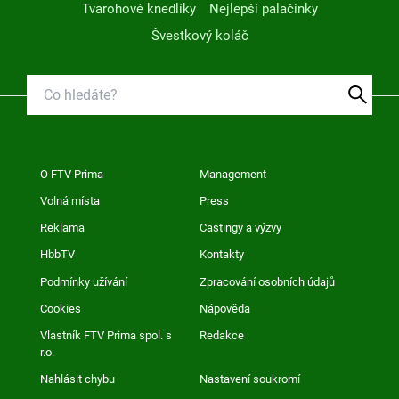
Tvarohové knedlíky
Nejlepší palačinky
Švestkový koláč
O FTV Prima
Management
Volná místa
Press
Reklama
Castingy a výzvy
HbbTV
Kontakty
Podmínky užívání
Zpracování osobních údajů
Cookies
Nápověda
Vlastník FTV Prima spol. s
Redakce
r.o.
Nahlásit chybu
Nastavení soukromí