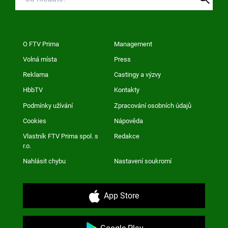
O FTV Prima
Management
Volná místa
Press
Reklama
Castingy a výzvy
HbbTV
Kontakty
Podmínky užívání
Zpracování osobních údajů
Cookies
Nápověda
Vlastník FTV Prima spol. s
Redakce
r.o.
Nahlásit chybu
Nastavení soukromí
App Store