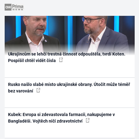
Ukrajincům se lehčí trestná činnost odpouštěla, tvrdí Koten.
Pospíšil chtěl vidět čísla
Rusko našlo slabé místo ukrajinské obrany. Útočit může téměř
bez varování
Kubek: Evropa si zdevastovala farmacii, nakupujeme v
Bangladéši. Vojtěch ničí zdravotnictví