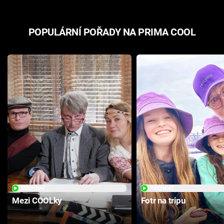
POPULÁRNÍ POŘADY NA PRIMA COOL
PŘEHRÁT
PŘEHRÁT
Mezi COOLky
Fotr na tripu