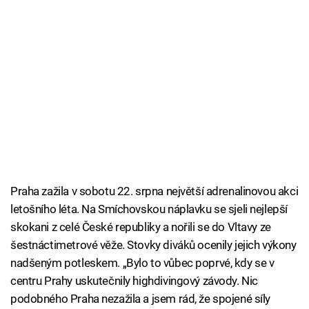
Praha zažila v sobotu 22. srpna největší adrenalinovou akci
letošního léta. Na Smíchovskou náplavku se sjeli nejlepší
skokani z celé České republiky a nořili se do Vltavy ze
šestnáctimetrové věže. Stovky diváků ocenily jejich výkony
nadšeným potleskem. „Bylo to vůbec poprvé, kdy se v
centru Prahy uskutečnily highdivingový závody. Nic
podobného Praha nezažila a jsem rád, že spojené síly