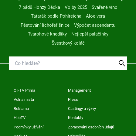
7 pádů Honzy Dědka
Volby 2025
Svařené víno
Tatarák podle Pohlreicha
Aloe vera
Pěstování lichořeřišnice
Výpočet ascendentu
Tvarohové knedlíky
Nejlepší palačinky
Švestkový koláč
O FTV Prima
Management
Volná místa
Press
Reklama
Castingy a výzvy
HbbTV
Kontakty
Podmínky užívání
Zpracování osobních údajů