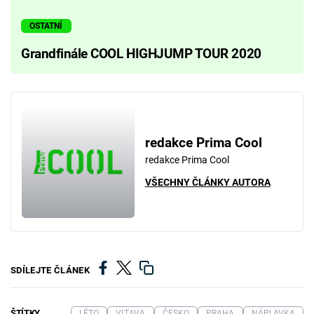
OSTATNÍ
Grandfinále COOL HIGHJUMP TOUR 2020
redakce Prima Cool
redakce Prima Cool
VŠECHNY ČLÁNKY AUTORA
SDÍLEJTE ČLÁNEK
ŠTÍTKY
LÉTO
VLTAVA
ČESKO
PRAHA
NÁPLAVKA