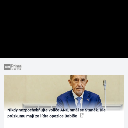
Nikdy nezpochybňujte voliče ANO, smál se Staněk. Dle
průzkumu mají za lídra opozice Babiše