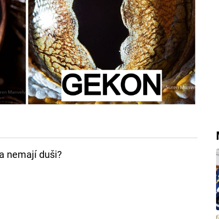
ta nemají duši?