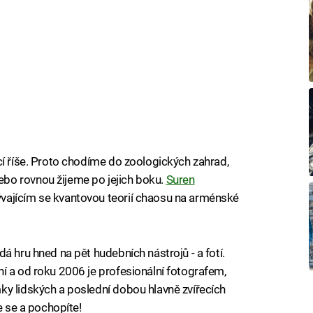
cí říše. Proto chodíme do zoologických zahrad,
bo rovnou žijeme po jejich boku.
Suren
vajícím se kvantovou teorií chaosu na arménské
á hru hned na pět hudebních nástrojů - a fotí.
í a od roku 2006 je profesionální fotografem,
ky lidských a poslední dobou hlavně zvířecích
e se a pochopíte!