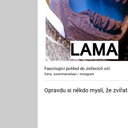
Fascinující pohled do zvířecích očí
Zdroj: surenmanvelyan / Instagram
Opravdu si někdo myslí, že zvířa