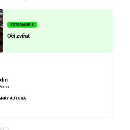
FOTOGALERIE
Oči zvířat
din
Prima
ÁNKY AUTORA
ADA