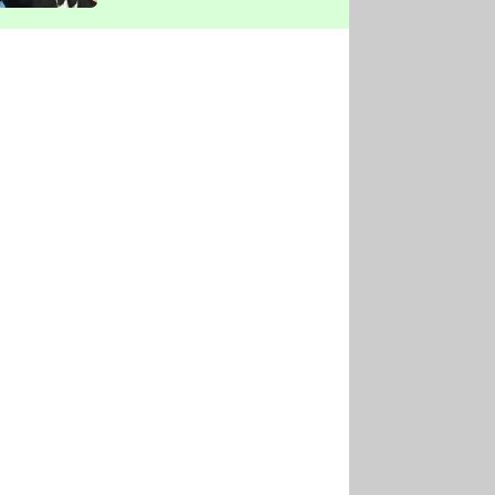
vyškrtla