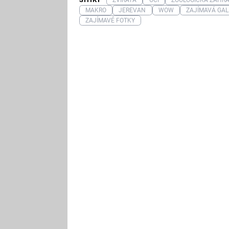
MAKRO
JEREVAN
WOW
ZAJÍMAVÁ GAL
ZAJÍMAVÉ FOTKY