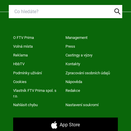
O FTV Prima
Management
Volná místa
Press
Reklama
Castingy a výzvy
HbbTV
Kontakty
Podmínky užívání
Zpracování osobních údajů
Cookies
Nápověda
Vlastník FTV Prima spol. s
Redakce
r.o.
Nahlásit chybu
Nastavení soukromí
App Store