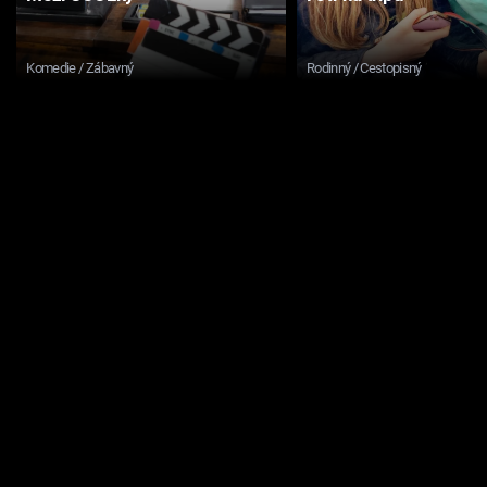
Komedie / Zábavný
Rodinný / Cestopisný