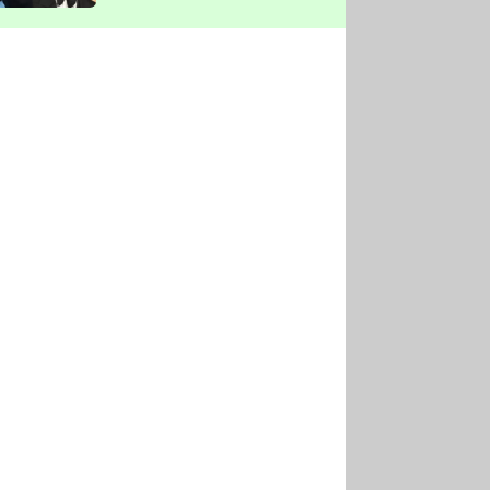
vyškrtla