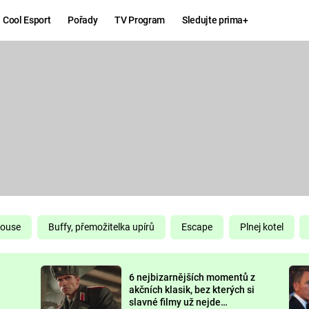
Cool Esport
Pořady
TV Program
Sledujte prima+
Hry
Zábava
MAFIA
ZÁBAVN
GALERI
GTA 6
NEJLEP
KINGDOM
KOMEDI
COME:
DELIVERANCE
CHUCK
House
Buffy, přemožitelka upírů
Escape
Plnej kotel
NORRIS
ESPORT
6 nejbizarnějších momentů z
DEADP
akčních klasik, bez kterých si
slavné filmy už nejde