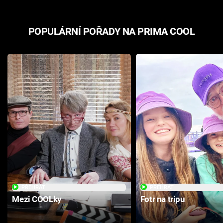
POPULÁRNÍ POŘADY NA PRIMA COOL
PŘEHRÁT
PŘEHRÁT
Mezi COOLky
Fotr na tripu