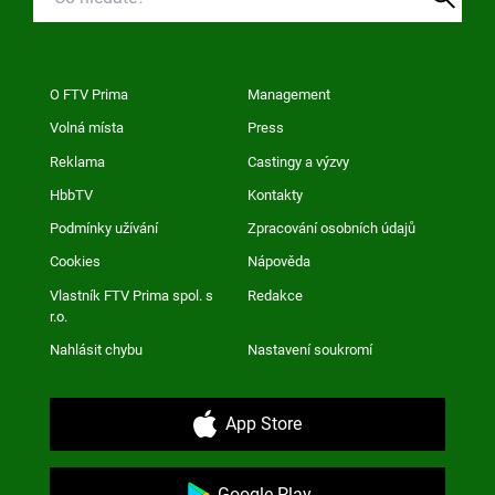
O FTV Prima
Management
Volná místa
Press
Reklama
Castingy a výzvy
HbbTV
Kontakty
Podmínky užívání
Zpracování osobních údajů
Cookies
Nápověda
Vlastník FTV Prima spol. s
Redakce
r.o.
Nahlásit chybu
Nastavení soukromí
App Store
Google Play