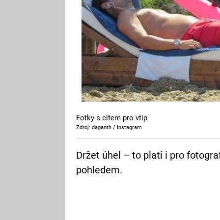
Fotky s citem pro vtip
Zdroj: daganth / Instagram
Držet úhel – to platí i pro fotogra
pohledem.