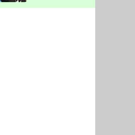
vyškrtla