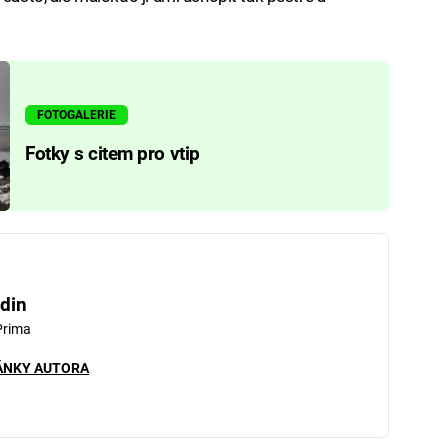
FOTOGALERIE
Fotky s citem pro vtip
din
Prima
ÁNKY AUTORA