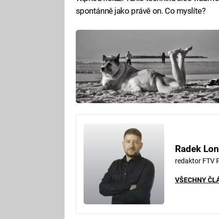
spontánně jako právě on. Co myslíte?
Radek Lon
redaktor FTV 
VŠECHNY ČL