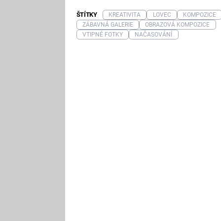
ŠTÍTKY
KREATIVITA
LOVEC
KOMPOZICE
ZÁBAVNÁ GALERIE
OBRAZOVÁ KOMPOZICE
VTIPNÉ FOTKY
NAČASOVÁNÍ