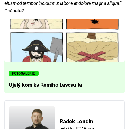
eiusmod tempor incidunt ut labore et dolore magna aliqua."
Chápete?
FOTOGALERIE
Ujetý komiks Rémiho Lascaulta
Radek Londin
redaktor FTV Prima