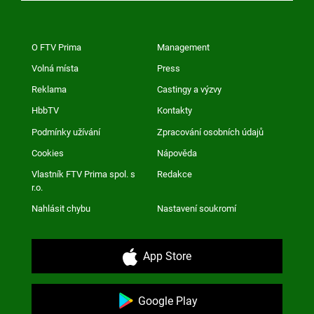
O FTV Prima
Management
Volná místa
Press
Reklama
Castingy a výzvy
HbbTV
Kontakty
Podmínky užívání
Zpracování osobních údajů
Cookies
Nápověda
Vlastník FTV Prima spol. s
Redakce
r.o.
Nahlásit chybu
Nastavení soukromí
App Store
Google Play