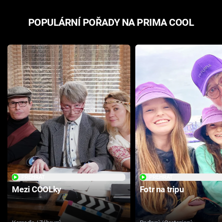
POPULÁRNÍ POŘADY NA PRIMA COOL
PŘEHRÁT
PŘEHRÁT
Mezi COOLky
Fotr na tripu