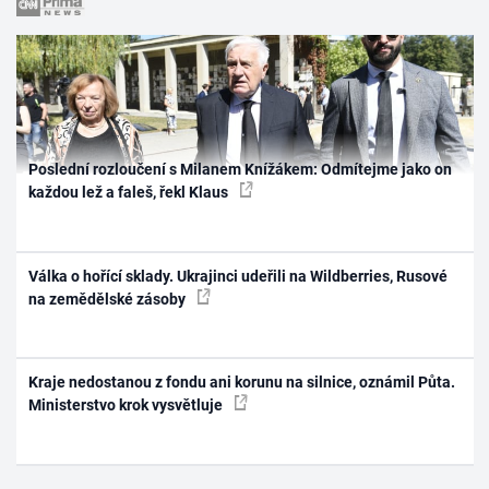
Poslední rozloučení s Milanem Knížákem: Odmítejme jako on
každou lež a faleš, řekl Klaus
Válka o hořící sklady. Ukrajinci udeřili na Wildberries, Rusové
na zemědělské zásoby
Kraje nedostanou z fondu ani korunu na silnice, oznámil Půta.
Ministerstvo krok vysvětluje