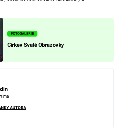
FOTOGALERIE
Církev Svaté Obrazovky
din
Prima
ÁNKY AUTORA