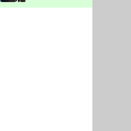
vyškrtla