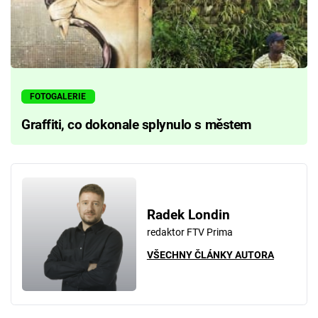
FOTOGALERIE
Graffiti, co dokonale splynulo s městem
Radek Londin
redaktor FTV Prima
VŠECHNY ČLÁNKY AUTORA