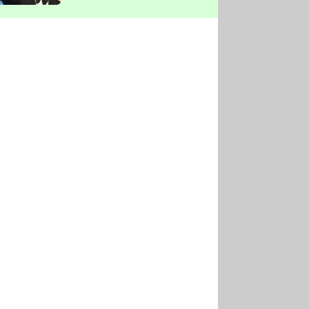
vyškrtla