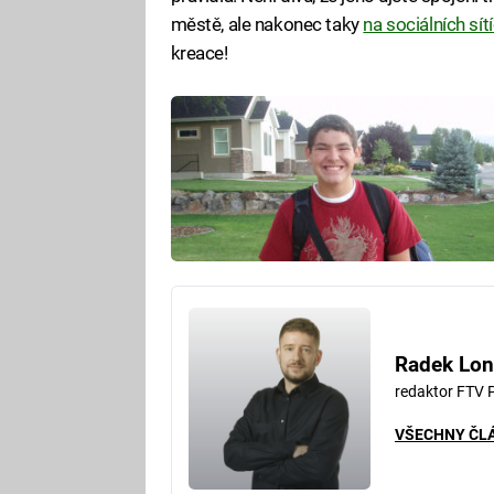
městě, ale nakonec taky
na sociálních sít
kreace!
Radek Lon
redaktor FTV 
VŠECHNY ČL