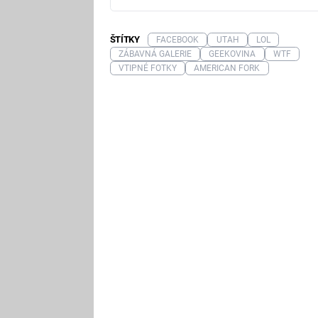
ŠTÍTKY
FACEBOOK
UTAH
LOL
ZÁBAVNÁ GALERIE
GEEKOVINA
WTF
VTIPNÉ FOTKY
AMERICAN FORK