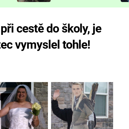
představit
při cestě do školy, je
tec vymyslel tohle!