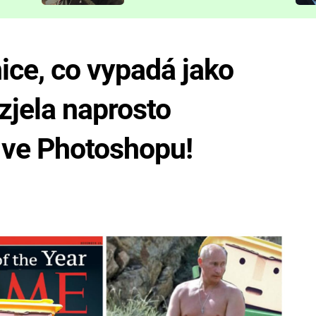
představit
ice, co vypadá jako
zjela naprosto
 ve Photoshopu!