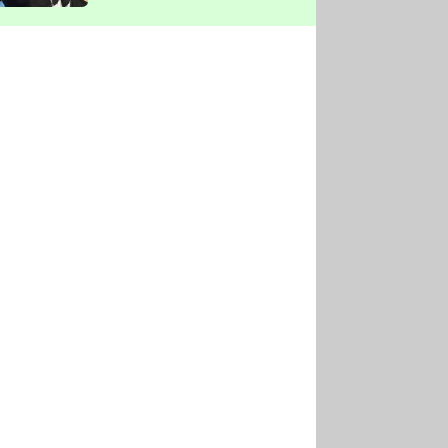
vyškrtla