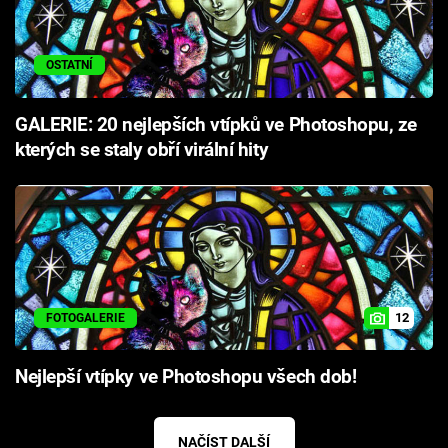
OSTATNÍ
GALERIE: 20 nejlepších vtípků ve Photoshopu, ze
kterých se staly obří virální hity
12
FOTOGALERIE
Nejlepší vtípky ve Photoshopu všech dob!
NAČÍST DALŠÍ