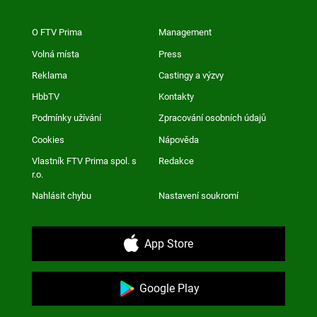
O FTV Prima
Management
Volná místa
Press
Reklama
Castingy a výzvy
HbbTV
Kontakty
Podmínky užívání
Zpracování osobních údajů
Cookies
Nápověda
Vlastník FTV Prima spol. s
Redakce
r.o.
Nahlásit chybu
Nastavení soukromí
App Store
Google Play