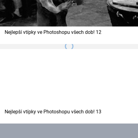
Nejlepší vtípky ve Photoshopu všech dob! 12
Nejlepší vtípky ve Photoshopu všech dob! 13