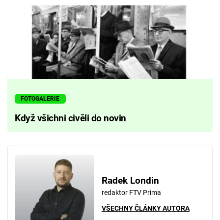
FOTOGALERIE
Když všichni civěli do novin
Radek Londin
redaktor FTV Prima
VŠECHNY ČLÁNKY AUTORA