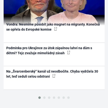
Vondra: Nesmíme působit jako magnet na migranty. Konečná
se opřela do Evropské komise
Podmínka pro Ukrajince za útok zápalnou lahví na dům s
dětmi? Tejc zvažuje mimořádný zásah
Na „Švarcenberský“ kanál už neodbočíte. Chyba vydržela 30
let, teď ceduli celou odstraní