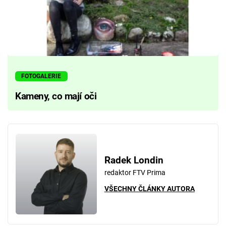
FOTOGALERIE
Kameny, co mají oči
Radek Londin
redaktor FTV Prima
VŠECHNY ČLÁNKY AUTORA