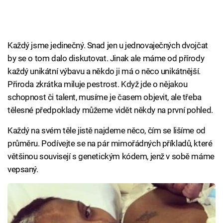
Každý jsme jedinečný. Snad jen u jednovaječných dvojčat
by se o tom dalo diskutovat. Jinak ale máme od přírody
každý unikátní výbavu a někdo ji má o něco unikátnější.
Přiroda zkrátka miluje pestrost. Když jde o nějakou
schopnost či talent, musíme je časem objevit, ale třeba
tělesné předpoklady můžeme vidět někdy na první pohled.
Každý na svém těle jistě najdeme něco, čím se lišíme od
průměru. Podívejte se na pár mimořádných příkladů, které
většinou souvisejí s genetickým kódem, jenž v sobě máme
vepsaný.