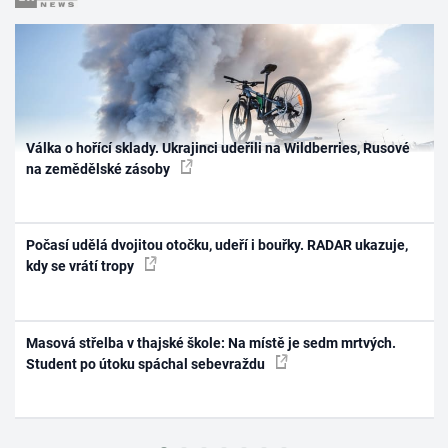
Válka o hořící sklady. Ukrajinci udeřili na Wildberries, Rusové
na zemědělské zásoby
Počasí udělá dvojitou otočku, udeří i bouřky. RADAR ukazuje,
kdy se vrátí tropy
Masová střelba v thajské škole: Na místě je sedm mrtvých.
Student po útoku spáchal sebevraždu