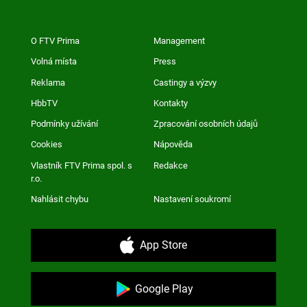
O FTV Prima
Management
Volná místa
Press
Reklama
Castingy a výzvy
HbbTV
Kontakty
Podmínky užívání
Zpracování osobních údajů
Cookies
Nápověda
Vlastník FTV Prima spol. s
Redakce
r.o.
Nahlásit chybu
Nastavení soukromí
App Store
Google Play