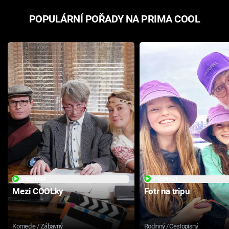
POPULÁRNÍ POŘADY NA PRIMA COOL
PŘEHRÁT
PŘEHRÁT
Mezi COOLky
Fotr na tripu
Komedie / Zábavný
Rodinný / Cestopisný